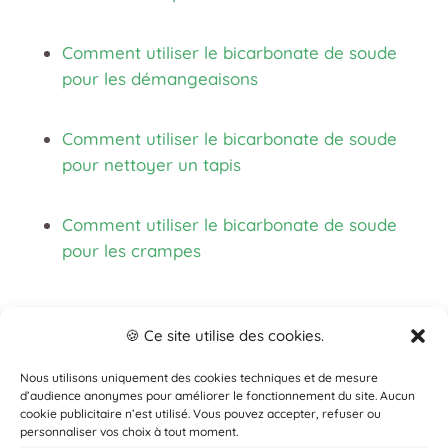
Comment utiliser le bicarbonate de soude
pour les démangeaisons
Comment utiliser le bicarbonate de soude
pour nettoyer un tapis
Comment utiliser le bicarbonate de soude
pour les crampes
🍪 Ce site utilise des cookies.
Nous utilisons uniquement des cookies techniques et de mesure
d’audience anonymes pour améliorer le fonctionnement du site. Aucun
cookie publicitaire n’est utilisé. Vous pouvez accepter, refuser ou
© 2025 Le Zéro Déchet Facile.
personnaliser vos choix à tout moment.