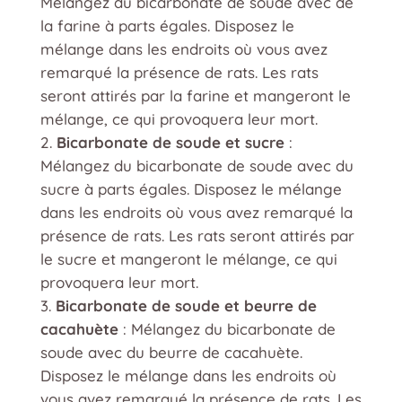
Mélangez du bicarbonate de soude avec de
la farine à parts égales. Disposez le
mélange dans les endroits où vous avez
remarqué la présence de rats. Les rats
seront attirés par la farine et mangeront le
mélange, ce qui provoquera leur mort.
Bicarbonate de soude et sucre
:
Mélangez du bicarbonate de soude avec du
sucre à parts égales. Disposez le mélange
dans les endroits où vous avez remarqué la
présence de rats. Les rats seront attirés par
le sucre et mangeront le mélange, ce qui
provoquera leur mort.
Bicarbonate de soude et beurre de
cacahuète
: Mélangez du bicarbonate de
soude avec du beurre de cacahuète.
Disposez le mélange dans les endroits où
vous avez remarqué la présence de rats. Les